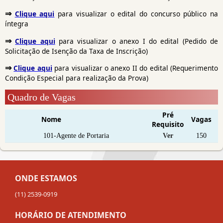
⇒
Clique aqui
para visualizar o edital do concurso público na
íntegra
⇒
Clique aqui
para visualizar o anexo I do edital (Pedido de
Solicitação de Isenção da Taxa de Inscrição)
⇒
Clique aqui
para visualizar o anexo II do edital (Requerimento
Condição Especial para realização da Prova)
Quadro de Vagas
Pré
Nome
Vagas
Requisito
101-Agente de Portaria
Ver
150
ONDE ESTAMOS
(11) 2539-0919
HORÁRIO DE ATENDIMENTO