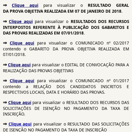
⇒
Clique aqui
para visualizar o
RESULTADO GERAL
DA PROVA OBJETIVA REALIZADA EM 07 DE JANEIRO DE 2018
.
⇒
Clique aqui
para visualizar o
RESULTADOS DOS RECURSOS
INTERPOSTOS REFERENTE À PUBLICAÇÃO DOS GABARITOS E
DAS PROVAS REALIZADAS EM 07/01/2018
.
⇒
Clique aqui
para visualizar o COMUNICADO nº 02/2017
contendo o GABARITO DA PROVA OBJETIVA REALIZADA EM
07/01/2018.
⇒
Clique aqui
para visualizar o EDITAL DE CONVOCAÇÃO PARA A
REALIZAÇÃO DAS PROVAS OBJETIVAS
⇒
Clique aqui
para visualizar o COMUNICADO nº 01/2017
contendo a RELAÇÃO DOS CANDIDATOS INSCRITOS E
RESPECTIVOS LOCAIS, DATA E HORÁRIO DAS PROVAS.
⇒
Clique aqui
para visualizar o RESULTADO DOS RECURSOS DAS
SOLICITAÇÕES DE ISENÇÃO NO PAGAMENTO DA TAXA DE
INSCRIÇÃO.
⇒
Clique aqui
para visualizar o RESULTADO DAS SOLICITAÇÕES
DE ISENÇÃO NO PAGAMENTO DA TAXA DE INSCRIÇÃO