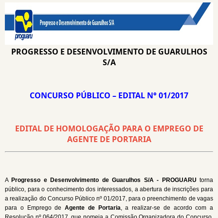
PROGRESSO E DESENVOLVIMENTO DE GUARULHOS
S/A
CONCURSO PÚBLICO – EDITAL N° 01/2017
EDITAL DE HOMOLOGAÇÃO PARA O EMPREGO DE
AGENTE DE PORTARIA
A
Progresso e Desenvolvimento de Guarulhos S/A - PROGUARU
torna
público, para o conhecimento dos interessados, a abertura de inscrições para
a realização do Concurso Público nº 01/2017, para o preenchimento de vagas
para o Emprego de
Agente de Portaria
, a realizar-se de acordo com a
Resolução nº 064/2017
,
que nomeia a Comissão Organizadora do Concurso,