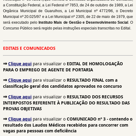
a Constituição Federal, a Lei Federal nº 7853, de 24 de outubro de 1989, a Lei
Orgânica Municipal de Guarulhos, a Lei Municipal nº 4772/96, o Decreto
Municipal nº 20.025/97 e a Lei Municipal nº 2305, de 22 de maio de 1979, que
será executado pelo
Instituto Mais de Gestão e Desenvolvimento Social
. O
Concurso Público será regido pelas instruções especiais transcritas no Edital.
EDITAIS E COMUNICADOS
⇒
Clique aqui
para visualizar o
EDITAL DE HOMOLOGAÇÃO
PARA O EMPREGO DE AGENTE DE PORTARIA
⇒
Clique aqui
para visualizar o
RESULTADO FINAL com a
classificação geral dos candidatos aprovados no concurso
⇒
Clique aqui
para visualizar o
RESULTADO DOS RECURSOS
INTERPOSTOS REFERENTE À PUBLICAÇÃO DO RESULTADO DAS
PROVAS OBJETIVAS
⇒
Clique aqui
para visualizar o
COMUNICADO nº
3 - contendo o
resultado dos Laudos Médicos recebidos para concorrer com
vagas para pessoas com deficiência