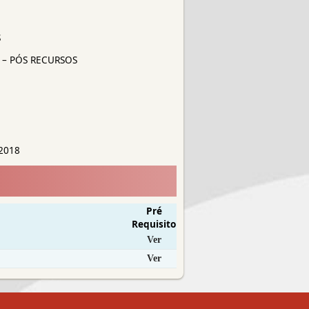
S
 – PÓS RECURSOS
2018
Pré
Requisito
Ver
Ver