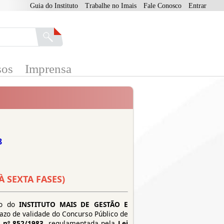
Guia do Instituto
Trabalhe no Imais
Fale Conosco
Entrar
sos
Imprensa
8
 SEXTA FASES)
eio do
INSTITUTO MAIS DE GESTÃO E
azo de validade do Concurso Público de
 nº 852/1983
, regulamentada pela
Lei