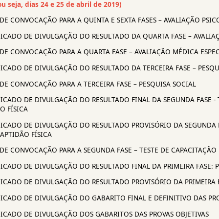
u seja, dias 24 e 25 de abril de 2019)
AL DE CONVOCAÇÃO PARA A QUINTA E SEXTA FASES – AVALIAÇÃO PS
UNICADO DE DIVULGAÇÃO DO RESULTADO DA QUARTA FASE – AVALIA
AL DE CONVOCAÇÃO PARA A QUARTA FASE – AVALIAÇÃO MÉDICA ESPE
UNICADO DE DIVULGAÇÃO DO RESULTADO DA TERCEIRA FASE – PESQU
AL DE CONVOCAÇÃO PARA A TERCEIRA FASE – PESQUISA SOCIAL
UNICADO DE DIVULGAÇÃO DO RESULTADO FINAL DA SEGUNDA FASE - 
O FÍSICA
UNICADO DE DIVULGAÇÃO DO RESULTADO PROVISÓRIO DA SEGUNDA FA
APTIDÃO FÍSICA
AL DE CONVOCAÇÃO PARA A SEGUNDA FASE – TESTE DE CAPACITAÇÃO 
UNICADO DE DIVULGAÇÃO DO RESULTADO FINAL DA PRIMEIRA FASE: 
UNICADO DE DIVULGAÇÃO DO RESULTADO PROVISÓRIO DA PRIMEIRA F
UNICADO DE DIVULGAÇÃO DO GABARITO FINAL E DEFINITIVO DAS PR
UNICADO DE DIVULGAÇÃO DOS GABARITOS DAS PROVAS OBJETIVAS