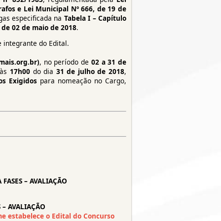
rafos e Lei Municipal Nº 666, de 19 de
gas especificada na
Tabela I – Capítulo
, de 02 de maio de 2018
.
 integrante do Edital.
ais.org.br)
, no período de
02 a 31 de
 às
17h00
do dia
31 de julho de 2018
,
os Exigidos
para nomeação no Cargo,
FASES – AVALIAÇÃO
 – AVALIAÇÃO
rme estabelece o Edital do Concurso