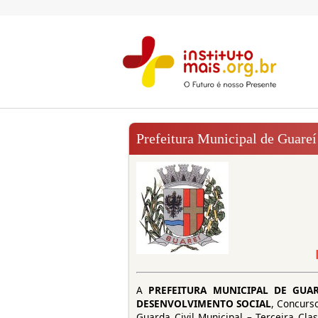
Prefeitura Municipal de Guareí
A
PREFEITURA MUNICIPAL DE GUAR
DESENVOLVIMENTO SOCIAL
, Concurs
Guarda Civil Municipal – Terceira Cla