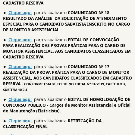
CADASTRO RESERVA
►
Clique aqui
para visualizar o
COMUNICADO Nº 18
RESULTADO DA ANÁLISE DA SOLICITAÇÃO DE ATENDIMENTO
ESPECIAL PARA O CANDIDATO SABATISTA INSCRITO NO CARGO
DE MONITOR ASSISTENCIAL
►
Clique aqui
para visualizar o
EDITAL DE CONVOCAÇÃO
PARA REALIZAÇÃO DAS PROVAS PRÁTICAS PARA O CARGO DE
MONITOR ASSISTENCIAL, AOS CANDIDATOS CLASSIFICADOS EM
CADASTRO RESERVA
►
Clique aqui
para visualizar o
COMUNICADO Nº 17
REALIZAÇÃO DA PROVA PRÁTICA PARA O CARGO DE MONITOR
ASSISTENCIAL, AOS CANDIDATOS CLASSIFICADOS EM CADASTRO
RESERVA -
CONFORME ESTABELECIDO NO EDITAL Nº 01/2019, CAPÍTULO X,
SUBITEM 10.2.4
►
Clique aqui
para visualizar o
EDITAL DE HOMOLOGAÇÃO DE
CONCURSO PÚBLICO - Cargos de Monitor Assistencial e Oficial
de Manutenção (Eletricista).
►
Clique aqui
para visualizar a
RETIFICAÇÃO DA
CLASSIFICAÇÃO FINAL