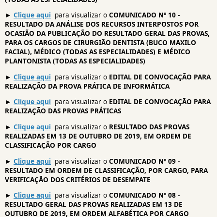
►
Clique aqui
para visualizar o
COMUNICADO Nº 10 -
RESULTADO DA ANÁLISE DOS RECURSOS INTERPOSTOS POR
OCASIÃO DA PUBLICAÇÃO DO RESULTADO GERAL DAS PROVAS,
PARA OS CARGOS DE CIRURGIÃO DENTISTA (BUCO MAXILO
FACIAL), MÉDICO (TODAS AS ESPECIALIDADES) E MÉDICO
PLANTONISTA (TODAS AS ESPECIALIDADES)
►
Clique aqui
para visualizar o
EDITAL DE CONVOCAÇÃO PARA
REALIZAÇÃO DA PROVA PRÁTICA DE INFORMÁTICA
►
Clique aqui
para visualizar o
EDITAL DE CONVOCAÇÃO PARA
REALIZAÇÃO DAS PROVAS PRÁTICAS
►
Clique aqui
para visualizar o
RESULTADO DAS PROVAS
REALIZADAS EM 13 DE OUTUBRO DE 2019, EM ORDEM DE
CLASSIFICAÇÃO POR CARGO
►
Clique aqui
para visualizar o
COMUNICADO Nº 09 -
RESULTADO EM ORDEM DE CLASSIFICAÇÃO, POR CARGO, PARA
VERIFICAÇÃO DOS CRITÉRIOS DE DESEMPATE
►
Clique aqui
para visualizar o
COMUNICADO Nº 08 -
RESULTADO GERAL DAS PROVAS REALIZADAS EM 13 DE
OUTUBRO DE 2019, EM ORDEM ALFABÉTICA POR CARGO