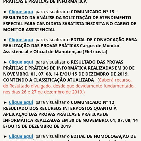
PRÁTICAS E PRÁTICAS DE INFORMÁTICA
►
Clique aqui
para visualizar o
COMUNICADO Nº 13 -
RESULTADO DA ANÁLISE DA SOLICITAÇÃO DE ATENDIMENTO
ESPECIAL PARA CANDIDATA SABATISTA INSCRITA NO CARGO DE
MONITOR ASSISTENCIAL
►
Clique aqui
para visualizar o
EDITAL DE CONVOCAÇÃO PARA
REALIZAÇÃO DAS PROVAS PRÁTICAS Cargos de Monitor
Assistencial e Oficial de Manutenção (Eletricista)
►
Clique aqui
para visualizar o
RESULTADO DAS PROVAS
PRÁTICAS E PRÁTICAS DE INFORMÁTICA REALIZADAS EM 30 DE
NOVEMBRO, 01, 07, 08, 14 E/OU 15 DE DEZEMBRO DE 2019,
CONTENDO A CLASSIFICAÇÃO ATUALIZADA
-
(
Caberá recurso,
do Resultado divulgado, desde que devidamente fundamentado,
nos dias 26 e 27 de dezembro de 2019.)
►
Clique aqui
para visualizar o
COMUNICADO Nº 12
RESULTADO DOS RECURSOS INTERPOSTOS QUANTO À
APLICAÇÃO DAS PROVAS PRÁTICAS E PRÁTICAS DE
INFORMÁTICA REALIZADAS EM 30 DE NOVEMBRO, 01, 07, 08, 14
E/OU 15 DE DEZEMBRO DE 2019
►
Clique aqui
para visualizar o
EDITAL DE HOMOLOGAÇÃO DE