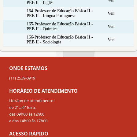
Ver
PEB II - Inglês
164-Professor de Educação Básica II -
Ver
PEB II - Língua Portuguesa
165-Professor de Educação Básica II -
Ver
PEB II - Química
166-Professor de Educação Básica II -
Ver
PEB II - Sociologia
ONDE ESTAMOS
(11) 2539-0919
HORÁRIO DE ATENDIMENTO
Horário de atendimento:
de 2ª a 6ª feira,
das 09h00 às 12h00
e das 14h00 às 17h00
ACESSO RÁPIDO