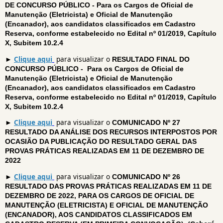
DE CONCURSO PÚBLICO - Para os Cargos de Oficial de
Manutenção (Eletricista) e Oficial de Manutenção
(Encanador), aos candidatos classificados em Cadastro
Reserva, conforme estabelecido no Edital nº 01/2019, Capítulo
X, Subitem 10.2.4
►
Clique aqui
para visualizar o
RESULTADO FINAL DO
CONCURSO PÚBLICO - Para os Cargos de Oficial de
Manutenção (Eletricista) e Oficial de Manutenção
(Encanador), aos candidatos classificados em Cadastro
Reserva, conforme estabelecido no Edital nº 01/2019, Capítulo
X, Subitem 10.2.4
►
Clique aqui
para visualizar o
COMUNICADO Nº 27
RESULTADO DA ANÁLISE DOS RECURSOS INTERPOSTOS POR
OCASIÃO DA PUBLICAÇÃO DO RESULTADO GERAL DAS
PROVAS PRÁTICAS REALIZADAS EM 11 DE DEZEMBRO DE
2022
►
Clique aqui
para visualizar o
COMUNICADO Nº 26
RESULTADO DAS PROVAS PRÁTICAS REALIZADAS EM 11 DE
DEZEMBRO DE 2022, PARA OS CARGOS DE OFICIAL DE
MANUTENÇÃO (ELETRICISTA) E OFICIAL DE MANUTENÇÃO
(ENCANADOR), AOS CANDIDATOS CLASSIFICADOS EM