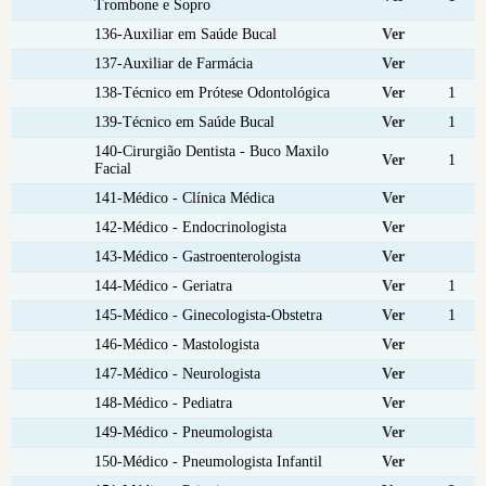
Trombone e Sopro
136-Auxiliar em Saúde Bucal
Ver
137-Auxiliar de Farmácia
Ver
138-Técnico em Prótese Odontológica
Ver
1
139-Técnico em Saúde Bucal
Ver
1
140-Cirurgião Dentista - Buco Maxilo
Ver
1
Facial
141-Médico - Clínica Médica
Ver
142-Médico - Endocrinologista
Ver
143-Médico - Gastroenterologista
Ver
144-Médico - Geriatra
Ver
1
145-Médico - Ginecologista-Obstetra
Ver
1
146-Médico - Mastologista
Ver
147-Médico - Neurologista
Ver
148-Médico - Pediatra
Ver
149-Médico - Pneumologista
Ver
150-Médico - Pneumologista Infantil
Ver