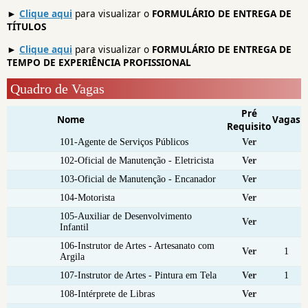
►
Clique aqui
para visualizar o
FORMULÁRIO DE ENTREGA DE
TÍTULOS
►
Clique aqui
para visualizar o
FORMULÁRIO DE ENTREGA DE
TEMPO DE EXPERIÊNCIA PROFISSIONAL
Quadro de Vagas
Pré
Nome
Vagas
Requisito
101-Agente de Serviços Públicos
Ver
102-Oficial de Manutenção - Eletricista
Ver
103-Oficial de Manutenção - Encanador
Ver
104-Motorista
Ver
105-Auxiliar de Desenvolvimento
Ver
Infantil
106-Instrutor de Artes - Artesanato com
Ver
1
Argila
107-Instrutor de Artes - Pintura em Tela
Ver
1
108-Intérprete de Libras
Ver