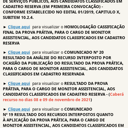
DE SERVIÇOS PÚBLICOS, AOS CANDIDATOS CLASSIFICADOS EM
CADASTRO RESERVA (EM PRIMEIRA CONVOCAÇÃO) -
CONFORME ESTABELECIDO NO EDITAL 01/2019, CAPITULO X,
SUBITEM 10.2.4.
►
Clique aqui
para visualizar o
HOMOLOGAÇÃO CASSIFICAÇÃO
FINAL DA PROVA PRÁTIVA, PARA O CARGO DE MONITOR
ASSISTENCIAL, AOS CANDIDATOS CLASSIFICADOS EM CADASTRO
RESERVA
►
Clique aqu
i
para visualizar o
COMUNICADO Nº 20
RESULTADO DA ANÁLISE DO RECURSO INTERPOSTO POR
OCASIÃO DA PUBLICAÇÃO DO RESULTADO DA PROVA PRÁTICA,
PARA O CARGO DE MONITOR ASSISTENCIAL, AOS CANDIDATOS
CLASSIFICADOS EM CADASTRO RESERVADA
►
Clique aqui
para visualizar o
RESULTADO DA PROVA
PRÁTIVA, PARA O CARGO DE MONITOR ASSISTENCIAL, AOS
CANDIDATOS CLASSIFICADOS EM CADASTRO RESERVA - (
Caberá
recurso no dias 08 e 09 de novembro de 2021
)
►
Clique aqui
para visualizar o
COMUNICADO
Nº 19 RESULTADO DOS RECURSOS INTERPOSTOS QUANTO
À APLICAÇÃO DA PROVA PRÁTICA, PARA O CARGO DE
MONITOR ASSISTENCIAL, AOS CANDIDATOS CLASSIFICADOS EM