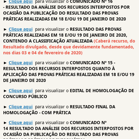
►
Clique aqui
para visualizar o
COMUNICADO Nº 16
- RESULTADO DA ANÁLISE DOS RECURSOS INTERPOSTOS POR
OCASIÃO DA PUBLICAÇÃO DO RESULTADO DAS PROVAS
PRÁTICAS REALIZADAS EM 18 E/OU 19 DE JANEIRO DE 2020
►
Clique aqui
para visualizar o
RESULTADO DAS PROVAS
PRÁTICAS REALIZADAS EM 18 E/OU 19 DE JANEIRO DE 2020,
CONTENDO A CLASSIFICAÇÃO ATUALIZADA
(Caberá recurso, do
Resultado divulgado, desde que devidamente fundamentado,
nos dias 03 e 04 de fevereiro de 2020)
►
Clique aqui
para visualizar o
COMUNICADO Nº 15 -
RESULTADO DOS RECURSOS INTERPOSTOS QUANTO À
APLICAÇÃO DAS PROVAS PRÁTICAS REALIZADAS EM 18 E/OU 19
DE JANEIRO DE 2020
►
Clique aqui
para visualizar o
EDITAL DE HOMOLOGAÇÃO DE
CONCURSO PÚBLICO
►
Clique aqui
para visualizar o
RESULTADO FINAL DA
HOMOLOGAÇÃO - COM PRÁTICA
►
Clique aqui
para visualizar o
COMUNICADO Nº
14 RESULTADO DA ANÁLISE DOS RECURSOS INTERPOSTOS POR
OCASIÃO DA PUBLICAÇÃO DO RESULTADO DAS PROVAS