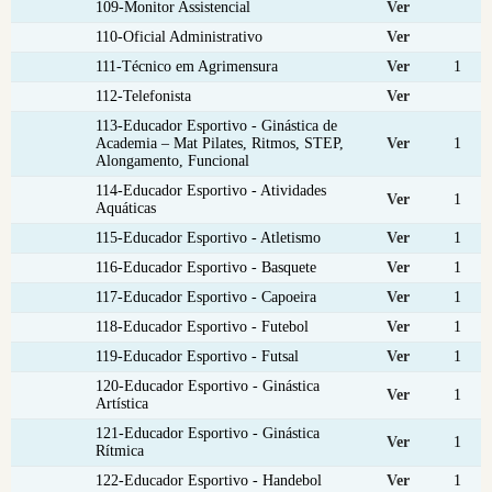
109-Monitor Assistencial
Ver
110-Oficial Administrativo
Ver
111-Técnico em Agrimensura
Ver
1
112-Telefonista
Ver
113-Educador Esportivo - Ginástica de
Academia – Mat Pilates, Ritmos, STEP,
Ver
1
Alongamento, Funcional
114-Educador Esportivo - Atividades
Ver
1
Aquáticas
115-Educador Esportivo - Atletismo
Ver
1
116-Educador Esportivo - Basquete
Ver
1
117-Educador Esportivo - Capoeira
Ver
1
118-Educador Esportivo - Futebol
Ver
1
119-Educador Esportivo - Futsal
Ver
1
120-Educador Esportivo - Ginástica
Ver
1
Artística
121-Educador Esportivo - Ginástica
Ver
1
Rítmica
122-Educador Esportivo - Handebol
Ver
1