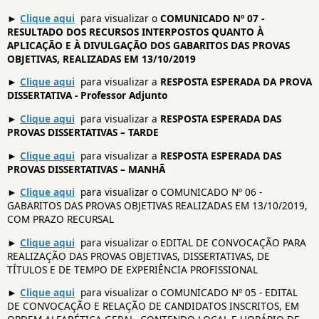
►
Clique aqui
para visualizar o
COMUNICADO Nº 07 -
RESULTADO DOS RECURSOS INTERPOSTOS QUANTO À
APLICAÇÃO E À DIVULGAÇÃO DOS GABARITOS DAS PROVAS
OBJETIVAS, REALIZADAS EM 13/10/2019
►
Clique aqui
para visualizar a
RESPOSTA ESPERADA DA PROVA
DISSERTATIVA - Professor Adjunto
►
Clique aqui
para visualizar a
RESPOSTA ESPERADA DAS
PROVAS DISSERTATIVAS – TARDE
►
Clique aqui
para visualizar a
RESPOSTA ESPERADA DAS
PROVAS DISSERTATIVAS – MANHÃ
►
Clique aqui
para visualizar o COMUNICADO Nº 06 -
GABARITOS DAS PROVAS OBJETIVAS REALIZADAS EM 13/10/2019,
COM PRAZO RECURSAL
►
Clique aqui
para visualizar o EDITAL DE CONVOCAÇÃO PARA
REALIZAÇÃO DAS PROVAS OBJETIVAS, DISSERTATIVAS, DE
TÍTULOS E DE TEMPO DE EXPERIÊNCIA PROFISSIONAL
►
Clique aqui
para visualizar o COMUNICADO Nº 05 - EDITAL
DE CONVOCAÇÃO E RELAÇÃO DE CANDIDATOS INSCRITOS, EM