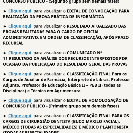
CONCURSO PÚBLICO - (Segundo grupo sem demais fases)
►
Clique aqui
para visualizar o
EDITAL DE CONVOCAÇÃO PARA
REALIZAÇÃO DA PROVA PRÁTICA DE INFORMÁTICA
►
Clique aqui
para visualizar o
RESULTADO ATUALIZADO DAS
PROVAS REALIZADAS PARA O CARGO DE OFICIAL
ADMINISTRATIVO, EM ORDEM DE CLASSIFICAÇÃO, APÓS PRAZO
RECURSAL
►
Clique aqui
para visualizar o
COMUNICADO Nº
11 RESULTADO DA ANÁLISE DOS RECURSOS INTERPOSTOS POR
OCASIÃO DA PUBLICAÇÃO DO RESULTADO GERAL DAS PROVAS
►
Clique aqui
para visualizar a
CLASSIFICAÇÃO FINAL Para os
Cargos de Auxiliar de Farmácia, Intérprete de Libras, Professor
Adjunto, Professor de Educação Básica II – PEB II (todas as
Disciplinas) e Técnico em Agrimensura
►
Clique aqui
para visualizar o
EDITAL DE HOMOLOGAÇÃO DE
CONCURSO PÚBLICO - (Primeiro grupo sem demais fases)
►
Clique aqui
para visualizar o
CLASSIFICAÇÃO FINAL PARA OS
CARGOS DE CIRURGIÃO DENTISTA (BUCO MAXILO FACIAL),
MÉDICO (TODAS AS ESPECIALIDADES) E MÉDICO PLANTONISTA
(TODAS AS ESPECIALIDADES)