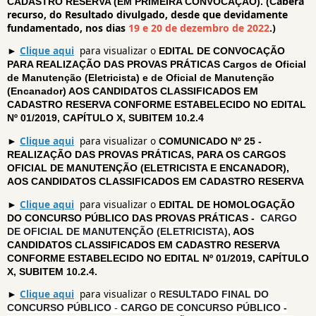
aberá
CADASTRO RESERVA (EM PRIMEIRA CONVOCAÇÃO).
(C
recurso, do Resultado divulgado, desde que devidamente
fundamentado, nos dias
19 e 20 de dezembro de 2022
.)
►
Clique aqui
para visualizar o
EDITAL DE CONVOCAÇÃO
PARA REALIZAÇÃO DAS PROVAS PRÁTICAS Cargos de Oficial
de Manutenção (Eletricista) e de Oficial de Manutenção
(Encanador) AOS CANDIDATOS CLASSIFICADOS EM
CADASTRO RESERVA CONFORME ESTABELECIDO NO EDITAL
Nº 01/2019, CAPÍTULO X, SUBITEM 10.2.4
►
Clique aqui
para visualizar o
COMUNICADO Nº 25 -
REALIZAÇÃO DAS PROVAS PRÁTICAS, PARA OS CARGOS
OFICIAL DE MANUTENÇÃO (ELETRICISTA E ENCANADOR),
AOS CANDIDATOS CLASSIFICADOS EM CADASTRO RESERVA
►
Clique aqui
para visualizar o
EDITAL DE HOMOLOGAÇÃO
DO CONCURSO PÚBLICO DAS PROVAS PRÁTICAS -
CARGO
DE OFICIAL DE MANUTENÇÃO (ELETRICISTA),
AOS
CANDIDATOS CLASSIFICADOS EM CADASTRO RESERVA
CONFORME ESTABELECIDO NO EDITAL Nº 01/2019, CAPÍTULO
X, SUBITEM 10.2.4.
►
Clique aqui
para visualizar o
RESULTADO FINAL DO
CONCURSO PÚBLICO
-
CARGO DE
CONCURSO PÚBLICO -