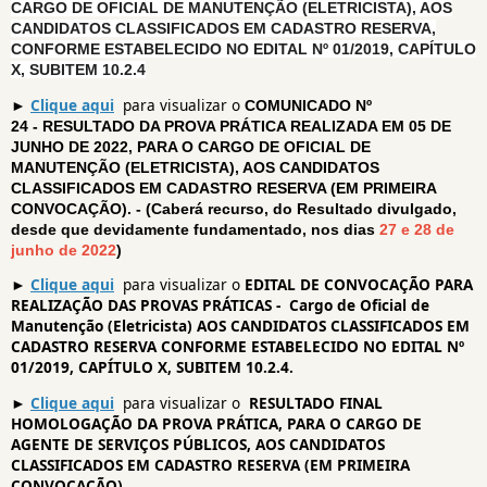
CARGO DE OFICIAL DE MANUTENÇÃO (ELETRICISTA), AOS
CANDIDATOS CLASSIFICADOS EM CADASTRO RESERVA,
CONFORME ESTABELECIDO NO EDITAL Nº 01/2019, CAPÍTULO
X, SUBITEM 10.2.4
►
Clique aqui
para visualizar o
COMUNICADO Nº
24 - RESULTADO DA PROVA PRÁTICA REALIZADA EM 05 DE
JUNHO DE 2022, PARA O CARGO DE OFICIAL DE
MANUTENÇÃO (ELETRICISTA), AOS CANDIDATOS
CLASSIFICADOS EM CADASTRO RESERVA (EM PRIMEIRA
CONVOCAÇÃO). - (Caberá recurso, do Resultado divulgado,
desde que devidamente fundamentado, nos dias
27 e 28 de
junho de 2022
)
►
Clique aqui
para visualizar o
EDITAL DE CONVOCAÇÃO PARA
REALIZAÇÃO DAS PROVAS PRÁTICAS - Cargo de Oficial de
Manutenção (Eletricista) AOS CANDIDATOS CLASSIFICADOS EM
CADASTRO RESERVA CONFORME ESTABELECIDO NO EDITAL Nº
01/2019, CAPÍTULO X, SUBITEM 10.2.4.
►
Clique aqui
para visualizar o
RESULTADO FINAL
HOMOLOGAÇÃO DA PROVA PRÁTICA, PARA O CARGO DE
AGENTE DE SERVIÇOS PÚBLICOS, AOS CANDIDATOS
CLASSIFICADOS EM CADASTRO RESERVA (EM PRIMEIRA
CONVOCAÇÃO)