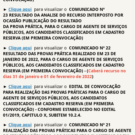
►
Clique aqui
para visualizar o
COMUNICADO Nº
23 RESULTADO DA ANALISE DO RECURSO INTERPOSTO POR
OCASIÃO PUBLICAÇÃO DO RESULTADO
DA PROVA PRÁTICA, PARA O CARGO DE AGENTE DE SERVIÇOS
PÚBLICOS, AOS CANDIDATOS CLASSIFICADOS EM CADASTRO
RESERVA (EM PRIMEIRA CONVOCAÇÃO)
►
Clique aqui
para visualizar o
COMUNICADO Nº 22
RESULTADO DAS PROVAS PRÁTICA REALIZADO EM 23 DE
JANEIRO DE 2022, PARA O CARGO DE AGENTE DE SERVIÇOS
PÚBLICOS, AOS CANDIDATOS CLASSIFICADOS EM CADASTRO
RESERVA (EM PRIMEIRA CONVOCAÇÃO) - (
Caberá recurso no
dias 31 de janeiro e 01 de fevereiro de 2022
)
►
Clique aqui
para visualizar o
EDITAL DE CONVOCAÇÃO
PARA REALIZAÇÃO DAS PROVAS PRÁTICAS PARA O CARGO DE
AGENTE DE SERVIÇOS PÚBLICOS, AOS CANDIDATOS
CLASSIFICADOS EM CADASTRO RESERVA (EM PRIMEIRA
CONVOCAÇÃO) - CONFORME ESTABELECIDO NO EDITAL
01/2019, CAPITULO X, SUBITEM 10.2.4.
►
Clique aqui
para visualizar o
COMUNICADO Nº 21
REALIZAÇÃO DAS PROVAS PRÁTICAS PARA O CARGO DE AGENTE