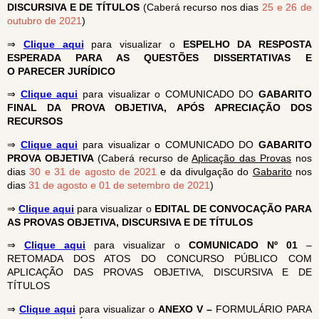
DISCURSIVA E DE TÍTULOS
(Caberá recurso nos dias
25 e 26 de
outubro de 2021
)
⇒
Clique aqui
para visualizar o
ESPELHO DA RESPOSTA
ESPERADA PARA AS QUESTÕES DISSERTATIVAS E
O PARECER JURÍDICO
⇒
Clique aqui
para visualizar o COMUNICADO DO
GABARITO
FINAL DA PROVA OBJETIVA, APÓS APRECIAÇÃO DOS
RECURSOS
⇒
Clique aqui
para visualizar o COMUNICADO DO
GABARITO
PROVA OBJETIVA
(Caberá recurso de
Aplicação das Provas
nos
dias
30 e 31 de agosto de 2021
e da divulgação do
Gabarito
nos
dias
31 de agosto e 01 de setembro de 2021
)
⇒
Clique aqui
para visualizar o
EDITAL DE CONVOCAÇÃO PARA
AS PROVAS OBJETIVA, DISCURSIVA E DE TÍTULOS
⇒
Clique aqui
para visualizar o
COMUNICADO Nº 01
–
RETOMADA DOS ATOS DO CONCURSO PÚBLICO COM
APLICAÇÃO DAS PROVAS OBJETIVA, DISCURSIVA E DE
TÍTULOS
⇒
Clique aqui
para visualizar o
ANEXO V –
FORMULÁRIO PARA