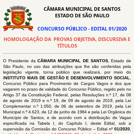
CÂMARA MUNICIPAL DE SANTOS
ESTADO DE SÃO PAULO
CONCURSO PÚBLICO - EDITAL 01/2020
HOMOLOGAÇÃO DA PROVAS OBJETIVA, DISCURSIVA E
TÍTULOS
O Presidente da
CÂMARA MUNICIPAL DE SANTOS
, Estado de
São Paulo, no uso das atribuições que lhe são conferidas pela
legislação vigente, torna público que realizará, por meio do
I
NSTITUTO MAIS DE GESTÃO E DESENVOLVIMENTO SOCIAL
,
Concurso Público para Provimento de Cargos Vagos e dos que
vagarem no prazo de validade do Concurso Público, regido pelo no
Artigo 37 da Constituição Federal, pelas Resoluções n.º 17, de 08
de agosto de 2019 e n.º 19, de 09 de agosto de 2019, pela Lei
Complementar n.º 1.050, de 06 de setembro de 2019, pela Lei
Municipal n.º 4.623, de 12 de junho de 1984 e pela Lei Orgânica do
Município de Santos, e de acordo com a distribuição de Vagas
especificada na Tabela I, do Capítulo I, deste Edital, sob a
supervisão da Comissão do Concurso Público – Edital nº
01/2020
,