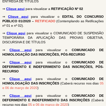
ENTREGA DE TÍTULOS
⇒
Clique aqui
para visualizar a
RETIFICAÇÃO Nº 02
⇒
Clique aqui
para visualizar o
EDITAL DO CONCURSO
PÚBLICO 01/2020
–
RETIFICADO
(Contemplando as Retificações
nº 01 e nº 02).
⇒
Clique aqui
para visualizar o COMUNICADO DE SUSPENSÃO
TEMPORÁRIA DA APLICAÇÃO DAS PROVAS OBJETIVA,
DISCURSIVA E DE TÍTULOS
⇒
Clique aqui
para visualizar o
COMUNICADO DE
HOMOLOGAÇÃO DAS INSCRIÇÕES, PÓS-RECURSO
⇒
Clique aqui
para visualizar o
COMUNICADO DE
DEFERIMENTO E INDEFERIMENTO DAS INSCRIÇÕES, PÓS-
RECURSO
⇒
Clique aqui
para visualizar o
COMUNICADO DE
HOMOLOGAÇÃO DAS INSCRIÇÕES
(Caberá recurso nos dias
05
e 06 de março de 2020
)
⇒
Clique aqui
para visualizar o
COMUNICADO DE
DEFERIMENTO E INDEFERIMENTO DAS INSCRIÇÕES
(Caberá
recurso nos dias
05 e 06 de março de 2020
)