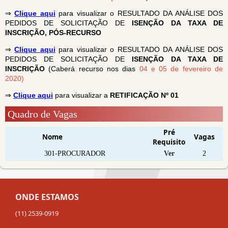
⇒
Clique aqui
para visualizar o RESULTADO DA ANÁLISE DOS
PEDIDOS DE SOLICITAÇÃO DE
ISENÇÃO DA TAXA DE
INSCRIÇÃO, PÓS-RECURSO
⇒
Clique aqui
para visualizar o RESULTADO DA ANÁLISE DOS
PEDIDOS DE SOLICITAÇÃO DE
ISENÇÃO DA TAXA DE
INSCRIÇÃO
(Caberá recurso nos dias
04 e 05 de fevereiro de
2020)
⇒
Clique aqui
para visualizar a
RETIFICAÇÃO Nº 01
Quadro de Vagas
Pré
Nome
Vagas
Requisito
301-PROCURADOR
Ver
2
ONDE ESTAMOS
(11) 2539-0919