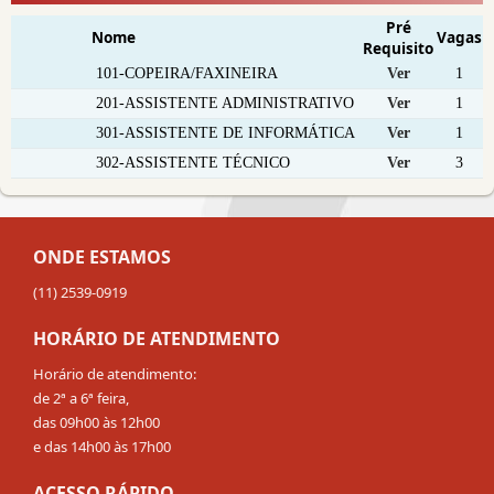
Pré
Nome
Vagas
Requisito
101-COPEIRA/FAXINEIRA
Ver
1
201-ASSISTENTE ADMINISTRATIVO
Ver
1
301-ASSISTENTE DE INFORMÁTICA
Ver
1
302-ASSISTENTE TÉCNICO
Ver
3
ONDE ESTAMOS
(11) 2539-0919
HORÁRIO DE ATENDIMENTO
Horário de atendimento:
de 2ª a 6ª feira,
das 09h00 às 12h00
e das 14h00 às 17h00
ACESSO RÁPIDO