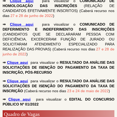
⇒
Clique aqui
para visualizar o
COMUNICADO DE
HOMOLOGAÇÃO DAS INSCRIÇÕES
(RELAÇÃO DE
CANDIDATOS EFETIVAMENTE INSCRITOS) (Caberá recurso nos
dias
27 e 28 de junho de 2022
)
⇒
Clique aqui
para visualizar o
COMUNICADO DE
DEFERIMENTO E INDEFERIMENTO DAS INSCRIÇÕES
(CANDIDATOS QUE SE DECLARARAM PESSOA COM
DEFICIÊNCIA, EXCERCERAM FUNÇÃO DE JURADO OU
SOLICITARAM ATENDIMENTO ESPECIALIZADO PARA
REALIZAÇÃO DAS PROVAS) (Caberá recurso nos dias
27 e 28 de
junho de 2022
)
⇒
Clique aqui
para visualizar o
RESULTADO DA ANÁLISE DAS
SOLICITAÇÕES DE ISENÇÃO DO PAGAMENTO DA TAXA DE
INSCRIÇÃO, PÓS-RECURSO
⇒
Clique aqui
para visualizar o
RESULTADO DA ANÁLISE DAS
SOLICITAÇÕES DE ISENÇÃO DO PAGAMENTO DA TAXA DE
INSCRIÇÃO
(Caberá recurso nos dias
23 e 24 de maio de 2022
)
⇒
Clique aqui
para visualizar o
EDITAL DO CONCURSO
PÚBLICO Nº 01/2022
Quadro de Vagas