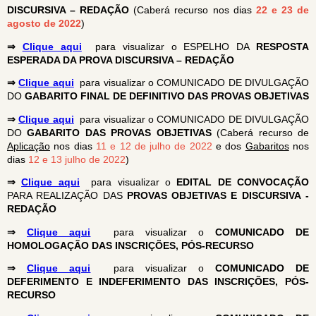
DISCURSIVA – REDAÇÃO
(Caberá recurso nos dias
22 e 23 de
agosto de 2022
)
⇒
Clique aqui
para visualizar o ESPELHO DA
RESPOSTA
ESPERADA DA PROVA DISCURSIVA – REDAÇÃO
⇒
Clique aqui
para visualizar o COMUNICADO DE DIVULGAÇÃO
DO
GABARITO FINAL DE DEFINITIVO DAS PROVAS OBJETIVAS
⇒
Clique aqui
para visualizar o COMUNICADO DE DIVULGAÇÃO
DO
GABARITO DAS PROVAS OBJETIVAS
(Caberá recurso de
Aplicação
nos dias
11 e 12 de julho de 2022
e dos
Gabaritos
nos
dias
12 e 13 julho de 2022
)
⇒
Clique aqui
para visualizar o
EDITAL DE CONVOCAÇÃO
PARA REALIZAÇÃO DAS
PROVAS OBJETIVAS E DISCURSIVA -
REDAÇÃO
⇒
Clique aqui
para visualizar o
COMUNICADO DE
HOMOLOGAÇÃO DAS INSCRIÇÕES, PÓS-RECURSO
⇒
Clique aqui
para visualizar o
COMUNICADO DE
DEFERIMENTO E INDEFERIMENTO DAS INSCRIÇÕES, PÓS-
RECURSO