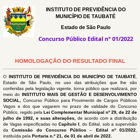
INSTITUTO DE PREVIDÊNCIA DO
MUNICÍPIO DE TAUBATÉ
Estado de São Paulo
Concurso Público Edital nº 01/2022
HOMOLOGAÇÃO DO RESULTADO FINAL
O
INSTITUTO DE PREVIDÊNCIA DO MUNICÍPIO DE TAUBATÉ
,
Estado de São Paulo, no uso das atribuições que lhe são
conferidas pela legislação vigente, torna público que realizará, por
meio do
INSTITUTO MAIS DE GESTÃO E DESENVOLVIMENTO
SOCIAL,
Concurso Público para Provimento de Cargos Públicos
Vagos e dos que vagarem no prazo de validade do Concurso
Público, regido
pela
Lei Complementar Municipal nº 29, de 22 de
julho de 1992, e suas alterações,
de acordo com a distribuição
de Vagas especificadas no
Capítulo I
, do Edital, sob a supervisão
da
Comissão do Concurso Público
–
Edital nº 01/2022
,
instituída pela
Portaria n.º 21, de 01 de abril de 2022.